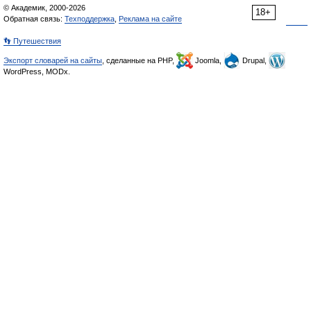
© Академик, 2000-2026
18+
Обратная связь:
Техподдержка
,
Реклама на сайте
👣 Путешествия
Экспорт словарей на сайты
, сделанные на PHP,
Joomla,
Drupal,
WordPress, MODx.