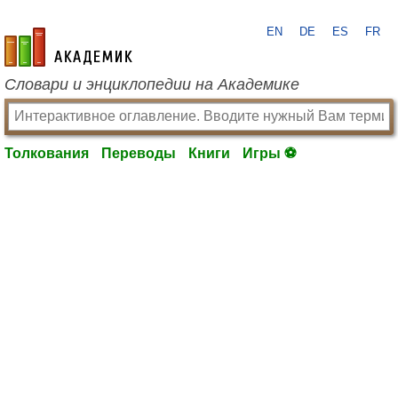
EN
DE
ES
FR
academic.ru
Словари и энциклопедии на Академике
Толкования
Переводы
Книги
Игры ⚽